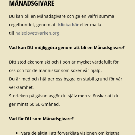
MÅNADSGIVARE
Du kan bli en Månadsgivare och ge en valfri summa
regelbundet, genom att
klicka här
eller maila
till
halsolovet@arken.org
Vad kan DU möjliggöra genom att bli en Månadsgivare?
Ditt stöd ekonomiskt och i bön är mycket värdefullt för
oss och för de människor som söker vår hjälp.
Du är med och hjälper oss bygga en stabil grund för vår
verksamhet.
Storleken på gåvan avgör du själv men vi önskar att du
ger minst 50 SEK/månad.
Vad får DU som Månadsgivare?
Vara delaktig i att förverkliga visionen om kristna