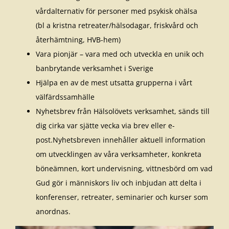
vårdalternativ för personer med psykisk ohälsa
(bl a kristna retreater/hälsodagar, friskvård och
återhämtning, HVB-hem)
Vara pionjär – vara med och utveckla en unik och
banbrytande verksamhet i Sverige
Hjälpa en av de mest utsatta grupperna i vårt
välfärdssamhälle
Nyhetsbrev från Hälsolövets verksamhet, sänds till
dig cirka var sjätte vecka via brev eller e-
post.Nyhetsbreven innehåller aktuell information
om utvecklingen av våra verksamheter, konkreta
böneämnen, kort undervisning, vittnesbörd om vad
Gud gör i människors liv och inbjudan att delta i
konferenser, retreater, seminarier och kurser som
anordnas.