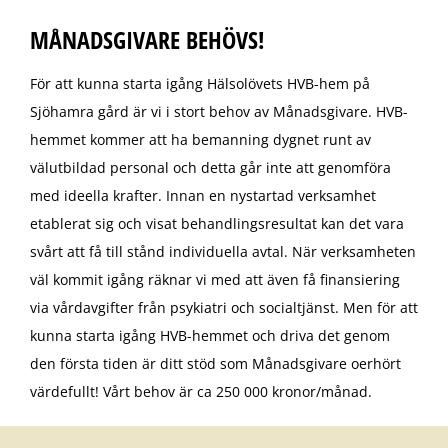
MÅNADSGIVARE BEHÖVS!
För att kunna starta igång Hälsolövets HVB-hem på
Sjöhamra gård är vi i stort behov av Månadsgivare. HVB-
hemmet kommer att ha bemanning dygnet runt av
välutbildad personal och detta går inte att genomföra
med ideella krafter. Innan en nystartad verksamhet
etablerat sig och visat behandlingsresultat kan det vara
svårt att få till stånd individuella avtal. När verksamheten
väl kommit igång räknar vi med att även få finansiering
via vårdavgifter från psykiatri och socialtjänst. Men för att
kunna starta igång HVB-hemmet och driva det genom
den första tiden är ditt stöd som Månadsgivare oerhört
värdefullt! Vårt behov är ca 250 000 kronor/månad.