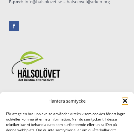
E-post:
info@halsolovet.se
–
halsolovet@arken.org
Hantera samtycke
© Copyright Hälsolövet AB 2017 -
2026
Cookie Policy (EU)
För att ge en bra upplevelse använder vi teknik som cookies för att lagra
och/eller komma åt enhetsinformation. När du samtycker till dessa
tekniker kan vi behandla data som surfbeteende eller unika ID:n på
denna webbplats. Om du inte samtycker eller om du återkallar ditt