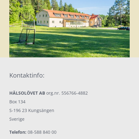
Kontaktinfo:
HÄLSOLÖVET AB
org.nr. 556766-4882
Box 134
S-196 23 Kungsängen
Sverige
Telefon:
08-588 840 00