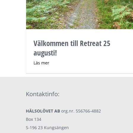
Välkommen till Retreat 25
augusti!
Läs mer
Kontaktinfo:
HÄLSOLÖVET AB
org.nr. 556766-4882
Box 134
S-196 23 Kungsängen