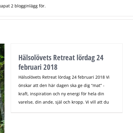
kapat 2 blogginlägg för.
Hälsolövets Retreat lördag 24
februari 2018
Hälsolövets Retreat lördag 24 februari 2018 Vi
önskar att den här dagen ska ge dig “mat” -
kraft, inspiration och ny energi för hela din
varelse, din ande, själ och kropp. Vi vill att du