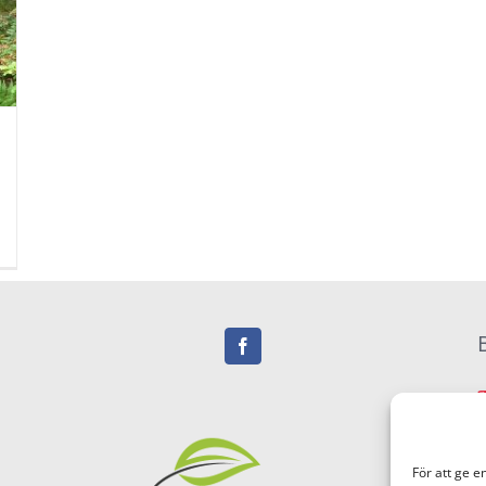
För att ge e