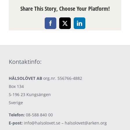
Share This Story, Choose Your Platform!
Facebook
X
LinkedIn
Kontaktinfo:
HÄLSOLÖVET AB
org.nr. 556766-4882
Box 134
S-196 23 Kungsängen
Sverige
Telefon:
08-588 840 00
E-post:
info@halsolovet.se
–
halsolovet@arken.org