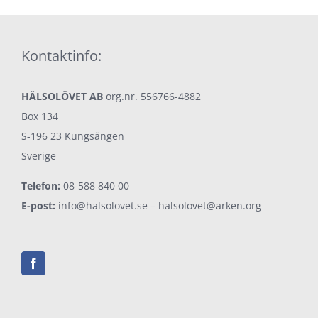
Kontaktinfo:
HÄLSOLÖVET AB
org.nr. 556766-4882
Box 134
S-196 23 Kungsängen
Sverige
Telefon:
08-588 840 00
E-post:
info@halsolovet.se
–
halsolovet@arken.org